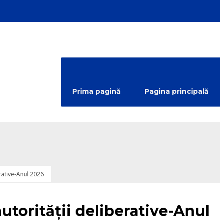
Prima pagină
Pagina principală
erative-Anul 2026
utorității deliberative-Anul