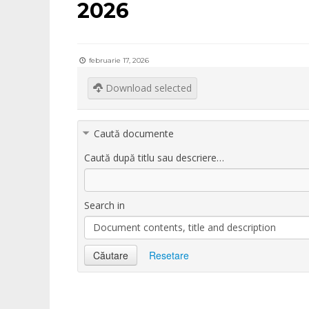
2026
februarie 17, 2026
Download selected
Caută documente
Caută după titlu sau descriere…
Search in
Document contents, title and description
Căutare
Resetare