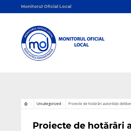
Monitorul Oficial Local
Uncategorized
Proiecte de hotărâri autorității delib
Uncategorized
Proiecte de hotărâri a