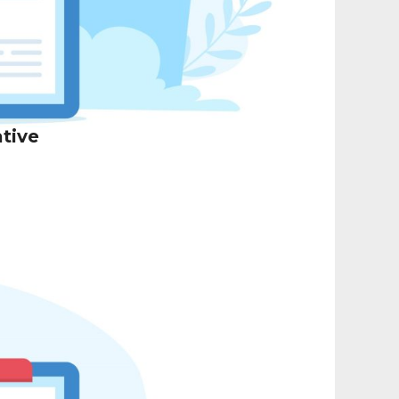
ative