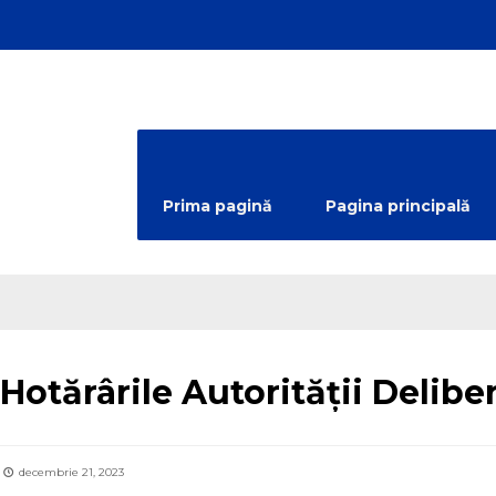
Prima pagină
Pagina principală
egorized
Hotărârile Autorității Delibe
decembrie 21, 2023