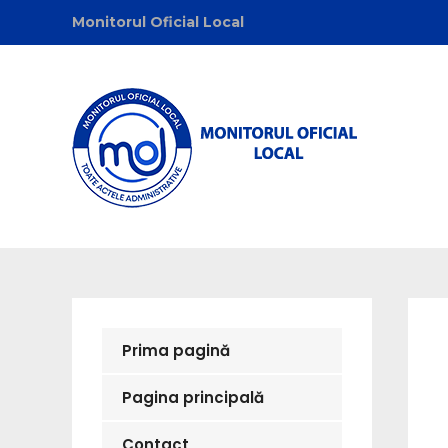
Monitorul Oficial Local
Uncat
Prima pagină
Pagina principală
Contact