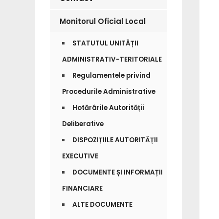
Monitorul Oficial Local
STATUTUL UNITĂȚII
ADMINISTRATIV-TERITORIALE
Regulamentele privind
Procedurile Administrative
Hotărârile Autorității
Deliberative
DISPOZIȚIILE AUTORITĂȚII
EXECUTIVE
DOCUMENTE ȘI INFORMAȚII
FINANCIARE
ALTE DOCUMENTE