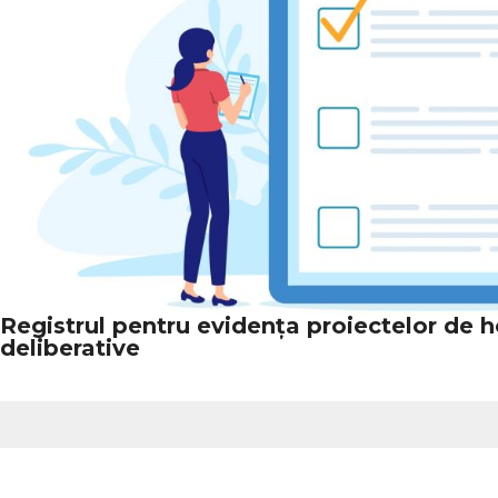
Registrul pentru evidența proiectelor de ho
deliberative