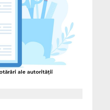
tărâri ale autorității