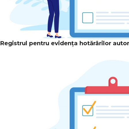
Registrul pentru evidența hotărârilor autori