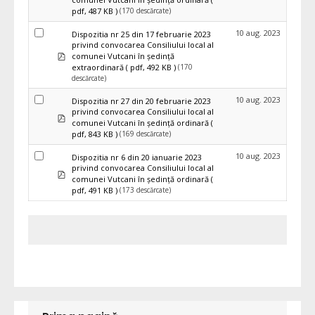
(170 descărcate)
pdf, 487 KB )
10 aug. 2023
Dispozitia nr 25 din 17 februarie 2023
privind convocarea Consiliului local al
pdf
comunei Vutcani în ședință
(170
extraordinară
( pdf, 492 KB )
descărcate)
10 aug. 2023
Dispozitia nr 27 din 20 februarie 2023
privind convocarea Consiliului local al
pdf
comunei Vutcani în ședință ordinară
(
(169 descărcate)
pdf, 843 KB )
10 aug. 2023
Dispozitia nr 6 din 20 ianuarie 2023
privind convocarea Consiliului local al
pdf
comunei Vutcani în ședință ordinară
(
(173 descărcate)
pdf, 491 KB )