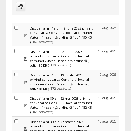
Download
selected
10 aug. 2023
Dispozitia nr 119 din 19 iulie 2023 privind
convocarea Consiliului local al comunei
pdf
Vutcani în ședință ordinară
( pdf, 490 KB
(167 descărcate)
)
10 aug. 2023
Dispozitia nr 111 din 21 iunie 2023
privind convocarea Consiliului local al
pdf
comunei Vutcani în ședință ordinară
(
(170 descărcate)
pdf, 486 KB )
10 aug. 2023
Dispozitia nr 51 din 19 aprilie 2023
privind convocarea Consiliului local al
pdf
comunei Vutcani în ședință ordinară
(
(172 descărcate)
pdf, 488 KB )
10 aug. 2023
Dispozitia nr 89 din 22 mai 2023 privind
convocarea Consiliului local al comunei
pdf
Vutcani în ședință ordinară
( pdf, 482 KB
(166 descărcate)
)
10 aug. 2023
Dispozitia nr 39 din 22 martie 2023
privind convocarea Consiliului local al
pdf
comunei Vutcani în ședință ordinară
(