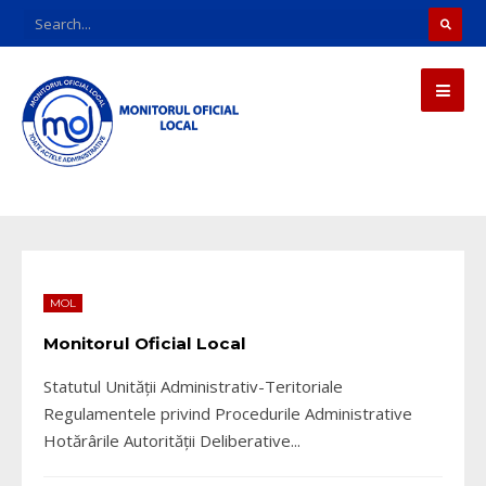
MOL
Monitorul Oficial Local
Statutul Unității Administrativ-Teritoriale
Regulamentele privind Procedurile Administrative
Hotărârile Autorității Deliberative
...