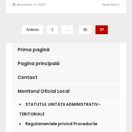
decembrie 21, 2023
Read More
…
37
Anterior
1
36
Prima pagină
Pagina principală
Contact
Monitorul Oficial Local
STATUTUL UNITĂȚII ADMINISTRATIV-
TERITORIALE
Regulamentele privind Procedurile