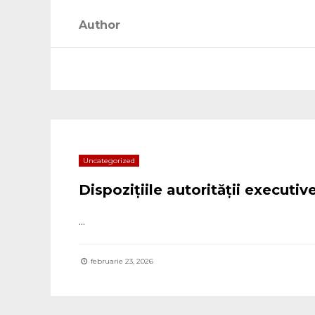
Author
Uncategorized
Dispozițiile autorității executi
...
februarie 23, 2026